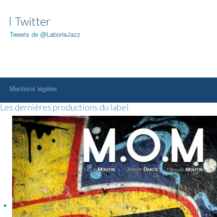
Twitter
Tweets de @LaborieJazz
Mentions légales
Les dernières productions du label