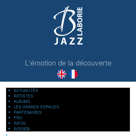
L'émotion de la découverte
ACTUALITÉS
ARTISTES
ALBUMS
LES GRANDS ESPACES
PARTENAIRES
PRO
INFOS
AGENDA