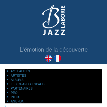
L'émotion de la découverte
ACTUALITÉS
ARTISTES
ALBUMS
LES GRANDS ESPACES
PARTENAIRES
PRO
INFOS
AGENDA