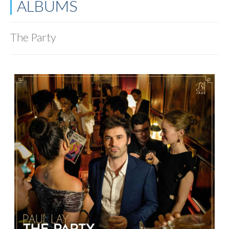
ALBUMS
The Party