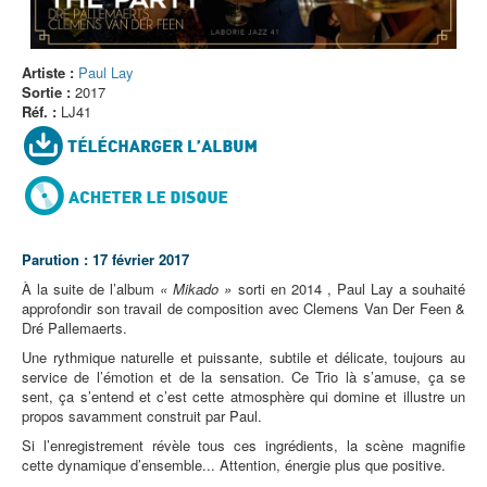
Artiste :
Paul Lay
Sortie :
2017
Réf. :
LJ41
Parution : 17 février 2017
À la suite de l’album
« Mikado »
sorti en 2014 , Paul Lay a souhaité
approfondir son travail de composition avec Clemens Van Der Feen &
Dré Pallemaerts.
Une rythmique naturelle et puissante, subtile et délicate, toujours au
service de l’émotion et de la sensation. Ce Trio là s’amuse, ça se
sent, ça s’entend et c’est cette atmosphère qui domine et illustre un
propos savamment construit par Paul.
Si l’enregistrement révèle tous ces ingrédients, la scène magnifie
cette dynamique d’ensemble... Attention, énergie plus que positive.