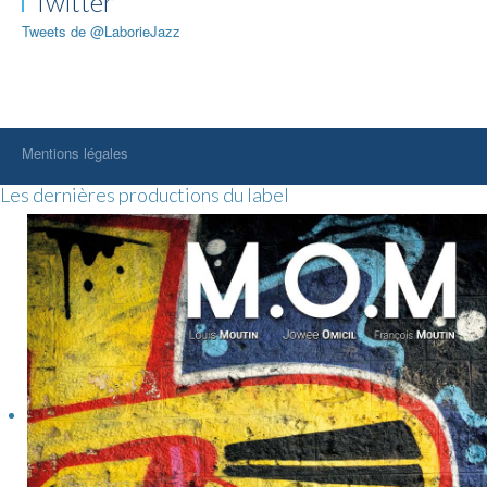
Twitter
Tweets de @LaborieJazz
Mentions légales
Les dernières productions du label