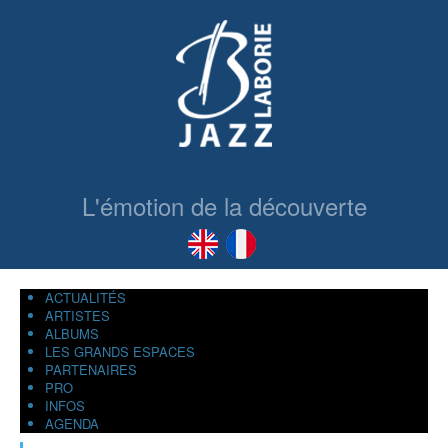
L'émotion de la découverte
ACTUALITÉS
ARTISTES
ALBUMS
LES GRANDS ESPACES
PARTENAIRES
PRO
INFOS
AGENDA