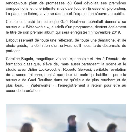
rendez-vous plein de promesses où Gaël dévoilait ses premières
compositions et une intimité musicale tout en finesse et profondeur.
La parole se libère, la vie se raconte et l’expression s’ouvre au public.
Ce trio est resté le socle que Gaël Rouilhac souhaitait donner à sa
musique. « Waterworks », au-delà d’un programme, devient également
le titre de son premier album qui sera enregistré fin novembre 2019.
L’aboutissement de toute une réflexion, de toute une démarche, et de
choix précis, la définition d’un univers qu’il nous tarde désormais de
partager.
Caroline Bugala, magnifique violoniste, sensible et très à l’écoute, de
formation classique, élève de, mais aussi partageant la scène et le
studio avec Didier Lockwood, et Roberto Gervasi, véritable révélation
de la scène italienne, sont à eux deux un écrin qui habille et porte la
musique de Gaël Rouilhac dans ce qu’elle a de plus touchant et de
plus beau. « Waterworks », l’enregistrement à retenir pour être au
coeur de la création.