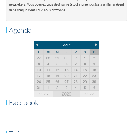
newsletters. Vous pourrez vous désinscrire à tout moment grâce à un lien présent
dans chaque e-mail que nous envoyons.
Agenda
◄
►
Août
L
M
M
J
V
S
D
27
28
29
30
31
1
2
3
4
5
6
7
8
9
10
11
12
13
14
15
16
17
18
19
20
21
22
23
24
25
26
27
28
29
30
31
1
2
3
4
5
6
2026
2025
2027
Facebook