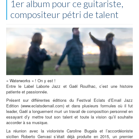
1er album pour ce guitariste,
compositeur pétri de talent
« Waterworks » ! On y est !
Entre le Label Laborie Jazz et Gaël Rouilhac, c’est une histoire
patiente et passionnée.
Présent sur différentes éditions du Festival Eclats d’Email Jazz
Edition (www.eclatsdemail.com) et dans plusieurs formules où il fut
leader, Gaël a longuement muri un travail de composition personnel en
essayant d’y mettre tout son talent et toute la vision qu’il souhaite
accorder à sa musique.
La réunion avec la violoniste Caroline Bugala et l’accordéoniste
sicilien Roberto Gervasi s’était déjà produite en 2015, un premier