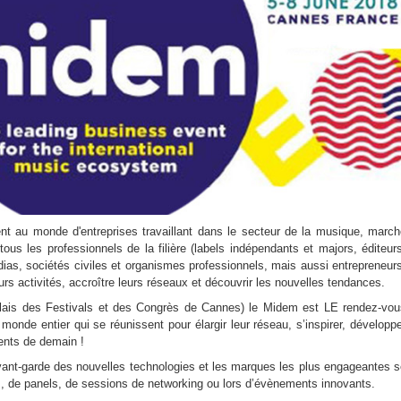
t au monde d'entreprises travaillant dans le secteur de la musique, march
ous les professionnels de la filière (labels indépendants et majors, éditeur
 médias, sociétés civiles et organismes professionnels, mais aussi entrepreneur
rs activités, accroître leurs réseaux et découvrir les nouvelles tendances.
alais des Festivals et des Congrès de Cannes) le Midem est LE rendez-vou
monde entier qui se réunissent pour élargir leur réseau, s’inspirer, développ
alents de demain !
’avant-garde des nouvelles technologies et les marques les plus engageantes 
s, de panels, de sessions de networking ou lors d’évènements innovants.