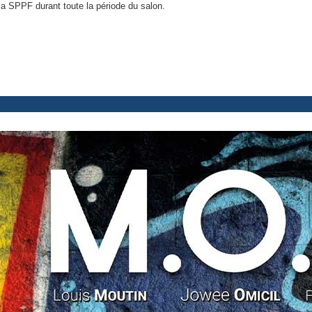
la SPPF durant toute la période du salon.