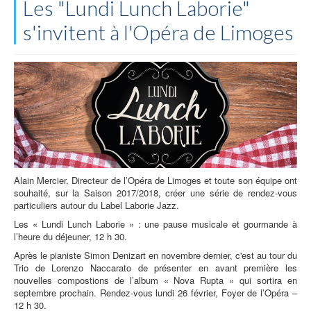
Les "Lundi Lunch Laborie"
s'invitent à l'Opéra de Limoges
Alain Mercier, Directeur de l’Opéra de Limoges et toute son équipe ont
souhaité, sur la Saison 2017/2018, créer une série de rendez-vous
particuliers autour du Label Laborie Jazz.
Les « Lundi Lunch Laborie » : une pause musicale et gourmande à
l’heure du déjeuner, 12 h 30.
Après le pianiste Simon Denizart en novembre dernier, c'est au tour du
Trio de Lorenzo Naccarato de présenter en avant première les
nouvelles compostions de l’album « Nova Rupta » qui sortira en
septembre prochain. Rendez-vous lundi 26 février, Foyer de l’Opéra –
12 h 30.