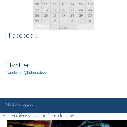
10
11
12
13
14
15
16
17
18
19
20
21
22
23
24
25
26
27
28
29
30
31
1
2
3
4
5
6
2026
2025
2027
Facebook
Twitter
Tweets de @LaborieJazz
Mentions légales
Les dernières productions du label