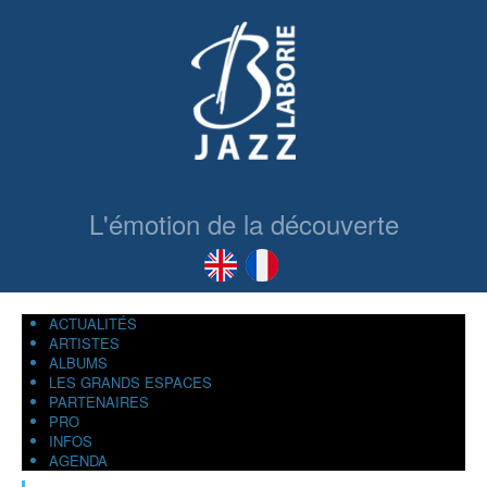
L'émotion de la découverte
ACTUALITÉS
ARTISTES
ALBUMS
LES GRANDS ESPACES
PARTENAIRES
PRO
INFOS
AGENDA