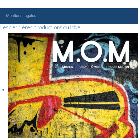
Mentions légales
Les dernières productions du label