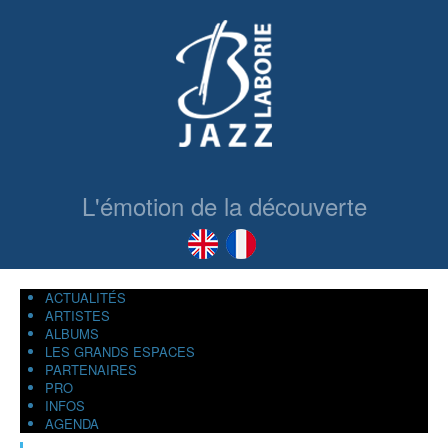
L'émotion de la découverte
ACTUALITÉS
ARTISTES
ALBUMS
LES GRANDS ESPACES
PARTENAIRES
PRO
INFOS
AGENDA