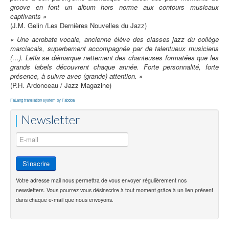
groove en font un album hors norme aux contours musicaux
captivants »
(J.M. Gelin /Les Dernières Nouvelles du Jazz)
« Une acrobate vocale, ancienne élève des classes jazz du collège
marciacais, superbement accompagnée par de talentueux musiciens
(…). Leïla se démarque nettement des chanteuses formatées que les
grands labels découvrent chaque année. Forte personnalité, forte
présence, à suivre avec (grande) attention. »
(P.H. Ardonceau / Jazz Magazine)
FaLang translation system by Faboba
Newsletter
Votre adresse mail nous permettra de vous envoyer régulièrement nos
newsletters. Vous pourrez vous désinscrire à tout moment grâce à un lien présent
dans chaque e-mail que nous envoyons.