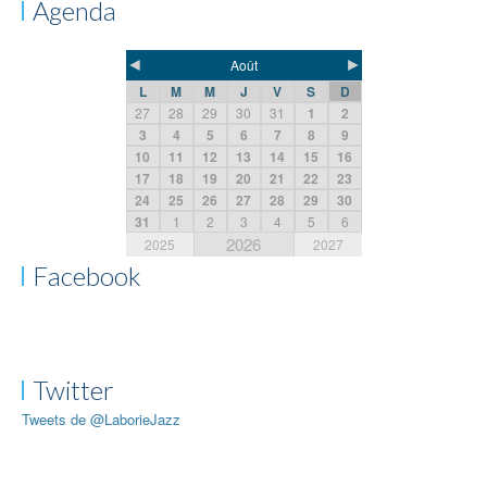
Agenda
◄
►
Août
L
M
M
J
V
S
D
27
28
29
30
31
1
2
3
4
5
6
7
8
9
10
11
12
13
14
15
16
17
18
19
20
21
22
23
24
25
26
27
28
29
30
31
1
2
3
4
5
6
2026
2025
2027
Facebook
Twitter
Tweets de @LaborieJazz