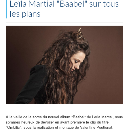
Leïla Martial "Baabel" sur tous
les plans
A la veille de la sortie du nouvel album "Baabel" de Leïla Martial, nous
sommes heureux de dévoiler en avant première le clip du titre
"Ombilic", sous la réalisation et montage de Valentine Poutignat.